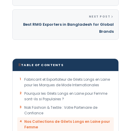
NEXT POST
Best RMG Exporters in Bangladesh for Global
Brands
TABLE OF CONTENTS
1
Fabricant et Exportateur de Gilets Longs en Laine
pour les Marques de Mode Internationales
2
Pourquoi les Gilets Longs en Laine pour Femme
sont-ils si Populaires ?
3
Nak Fashion & Textile : Votre Partenaire de
Confiance
4
Nos Collections de Gilets Longs en Laine pour
Femme