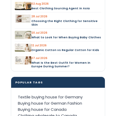
02 Aug 2026
Best Clothing Sourcing Agent in Asia
28 Jul 2026
Choosing the Right Clothing for Sensitive
Skin
20 Jul 2026
What to Look for When Buying Baby Clothes
12 Jul 2026
Organic Cotton vs Regular Cotton for Kids
07 Jul 2026
What Is the Best Outfit for Women in
Europe During Summer?
POPULAR TAGS
Textile buying house for Germany
Buying house for German Fashion
Buying house for Canada
Clothing wholesale to Canada