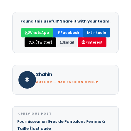
Found this useful? Share it with your team.
WhatsApp
Facebook
LinkedIn
X (Twitter)
Email
Pinterest
Shahin
S
AUTHOR — NAK FASHION GROUP
PREVIOUS POST
Fournisseur en Gros de Pantalons Femme à
Taille Élastiquée