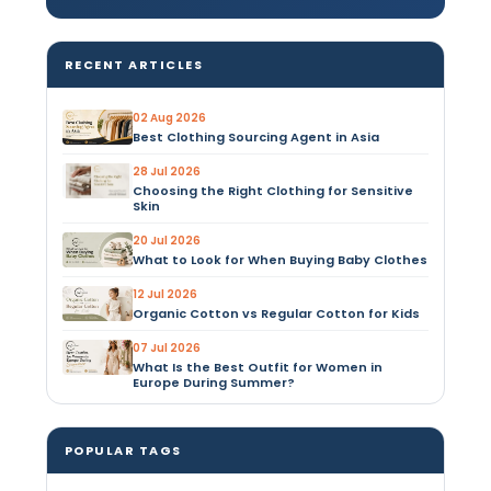
RECENT ARTICLES
02 Aug 2026
Best Clothing Sourcing Agent in Asia
28 Jul 2026
Choosing the Right Clothing for Sensitive
Skin
20 Jul 2026
What to Look for When Buying Baby Clothes
12 Jul 2026
Organic Cotton vs Regular Cotton for Kids
07 Jul 2026
What Is the Best Outfit for Women in
Europe During Summer?
POPULAR TAGS