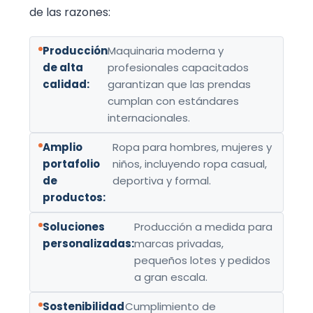
de las razones:
Producción
Maquinaria moderna y
de alta
profesionales capacitados
calidad:
garantizan que las prendas
cumplan con estándares
internacionales.
Amplio
Ropa para hombres, mujeres y
portafolio
niños, incluyendo ropa casual,
de
deportiva y formal.
productos:
Soluciones
Producción a medida para
personalizadas:
marcas privadas,
pequeños lotes y pedidos
a gran escala.
Sostenibilidad
Cumplimiento de