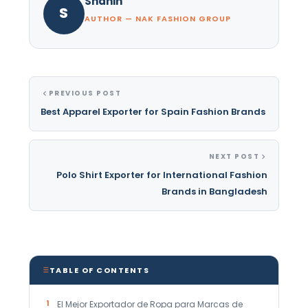
Shahin
S
AUTHOR — NAK FASHION GROUP
PREVIOUS POST
Best Apparel Exporter for Spain Fashion Brands
NEXT POST
Polo Shirt Exporter for International Fashion
Brands in Bangladesh
TABLE OF CONTENTS
1
El Mejor Exportador de Ropa para Marcas de