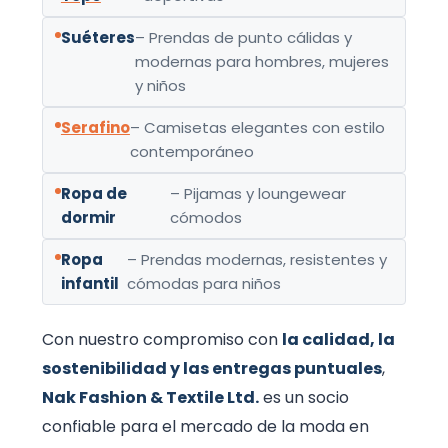
Suéteres
– Prendas de punto cálidas y
modernas para hombres, mujeres
y niños
Serafino
– Camisetas elegantes con estilo
contemporáneo
Ropa de
– Pijamas y loungewear
dormir
cómodos
Ropa
– Prendas modernas, resistentes y
infantil
cómodas para niños
Con nuestro compromiso con
la calidad, la
sostenibilidad y las entregas puntuales
,
Nak Fashion & Textile Ltd.
es un socio
confiable para el mercado de la moda en